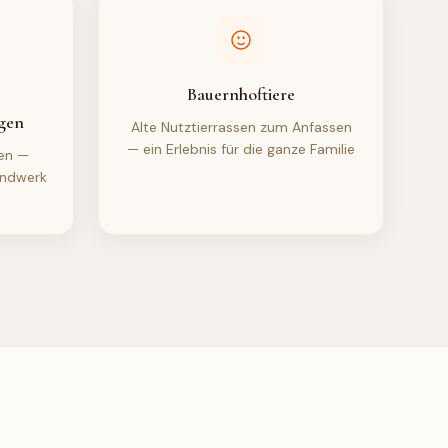
Bauernhoftiere
gen
Alte Nutztierrassen zum Anfassen
— ein Erlebnis für die ganze Familie
en —
Handwerk