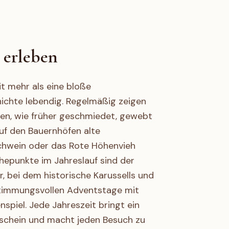
 erleben
t mehr als eine bloße
chte lebendig. Regelmäßig zeigen
ten, wie früher geschmiedet, gewebt
uf den Bauernhöfen alte
chwein oder das Rote Höhenvieh
hepunkte im Jahreslauf sind der
 bei dem historische Karussells und
stimmungsvollen Adventstage mit
spiel. Jede Jahreszeit bringt ein
chein und macht jeden Besuch zu