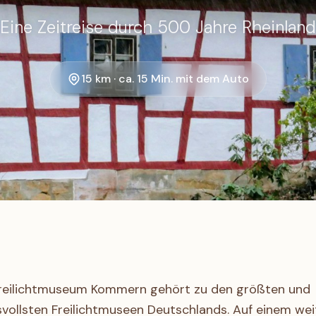
Eine Zeitreise durch 500 Jahre Rheinland
15 km · ca. 15 Min. mit dem Auto
reilichtmuseum Kommern gehört zu den größten und
svollsten Freilichtmuseen Deutschlands. Auf einem wei