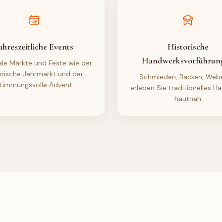
ahreszeitliche Events
Historische
Handwerksvorführun
ale Märkte und Feste wie der
orische Jahrmarkt und der
Schmieden, Backen, Web
timmungsvolle Advent
erleben Sie traditionelles 
hautnah