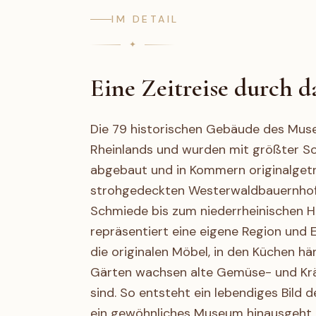
IM DETAIL
Eine Zeitreise durch 
Die 79 historischen Gebäude des Mus
Rheinlands und wurden mit größter So
abgebaut und in Kommern originalget
strohgedeckten Westerwaldbauernhof 
Schmiede bis zum niederrheinischen H
repräsentiert eine eigene Region und 
die originalen Möbel, in den Küchen hä
Gärten wachsen alte Gemüse- und Kräu
sind. So entsteht ein lebendiges Bild d
ein gewöhnliches Museum hinausgeht.