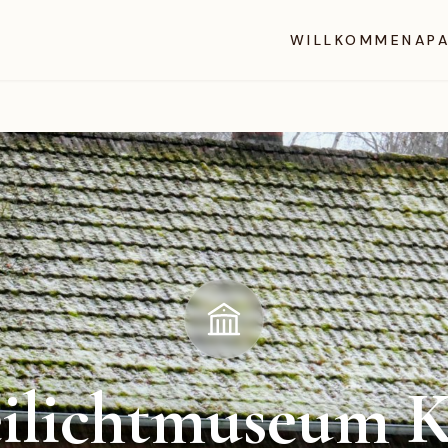
WILLKOMMEN
AP
ilichtmuseum