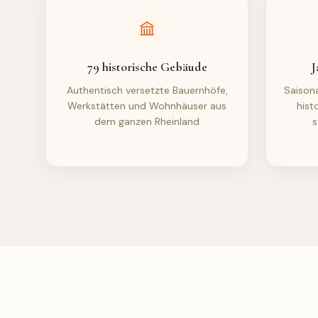
79 historische Gebäude
J
Authentisch versetzte Bauernhöfe,
Saison
Werkstätten und Wohnhäuser aus
hist
dem ganzen Rheinland
s