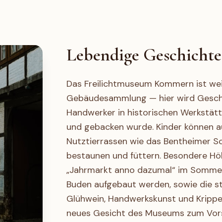
Lebendige Geschichte
Das Freilichtmuseum Kommern ist wei
Gebäudesammlung — hier wird Geschi
Handwerker in historischen Werkstät
und gebacken wurde. Kinder können a
Nutztierrassen wie das Bentheimer S
bestaunen und füttern. Besondere Hö
„Jahrmarkt anno dazumal“ im Sommer,
Buden aufgebaut werden, sowie die 
Glühwein, Handwerkskunst und Krippen
neues Gesicht des Museums zum Vors