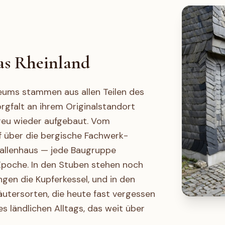
das Rheinland
eums stammen aus allen Teilen des
rgfalt an ihrem Originalstandort
reu wieder aufgebaut. Vom
über die bergische Fachwerk-
allenhaus — jede Baugruppe
Epoche. In den Stuben stehen noch
ngen die Kupferkessel, und in den
tersorten, die heute fast vergessen
es ländlichen Alltags, das weit über