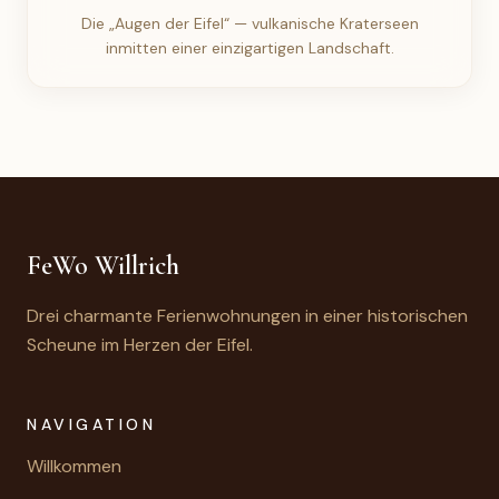
Die „Augen der Eifel“ — vulkanische Kraterseen
inmitten einer einzigartigen Landschaft.
FeWo Willrich
Drei charmante Ferienwohnungen in einer historischen
Scheune im Herzen der Eifel.
NAVIGATION
Willkommen