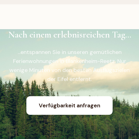
Nach einem erlebnisreichen Tag...
...entspannen Sie in unseren gemütlichen
Ferienwohnungen in Blankenheim-Reetz. Nur
wenige Minuten von den besten Ausflugszielen
der Eifel entfernt.
Verfügbarkeit anfragen