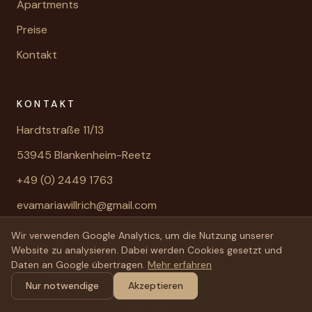
Apartments
Preise
Kontakt
KONTAKT
Hardtstraße 11/13
53945 Blankenheim-Reetz
+49 (0) 2449 1763
evamariawillrich@gmail.com
Wir verwenden Google Analytics, um die Nutzung unserer
Website zu analysieren. Dabei werden Cookies gesetzt und
Daten an Google übertragen.
Mehr erfahren
©
2026
FeWo Willrich.
Alle Rechte vorbehalten.
Nur notwendige
Akzeptieren
Impressum
|
Datenschutz
Nach oben