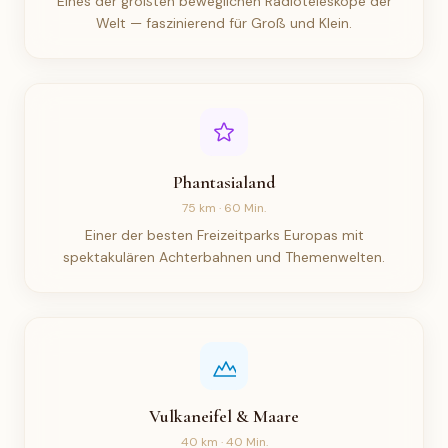
Eines der größten beweglichen Radioteleskope der
Welt — faszinierend für Groß und Klein.
Phantasialand
75 km · 60 Min.
Einer der besten Freizeitparks Europas mit
spektakulären Achterbahnen und Themenwelten.
Vulkaneifel & Maare
40 km · 40 Min.